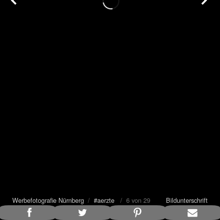
Werbefotografie Nürnberg
/
#aerzte
/ 6 von 29
Bildunterschrift
anzeigen