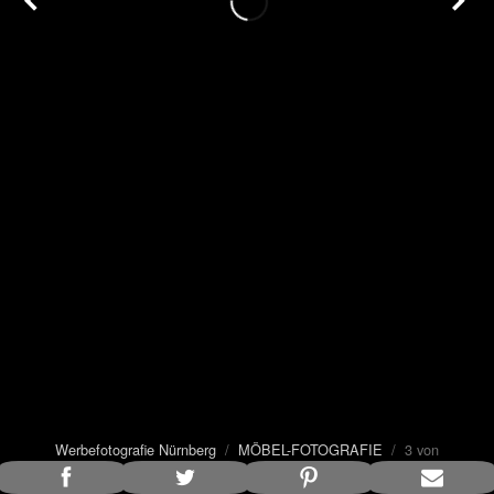
Werbefotografie Nürnberg
/
MÖBEL-FOTOGRAFIE
/ 3 von
35
Bildunterschrift anzeigen