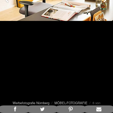
Werbefotografie Nürnberg
/
MÖBEL-FOTOGRAFIE
/ 6 von
35
Bildunterschrift anzeigen